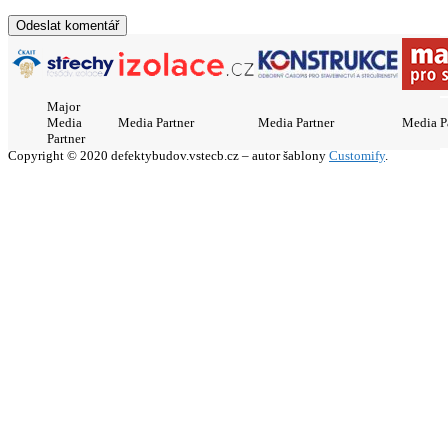
Major
Media
Media Partner
Media Partner
Media P
Partner
Copyright © 2020 defektybudov.vstecb.cz – autor šablony
Customify
.