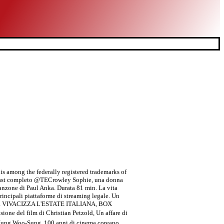
is among the federally registered trademarks of
e? Cast completo @TECrowley Sophie, una donna
anzone di Paul Anka. Durata 81 min. La vita
rincipali piattaforme di streaming legale. Un
 HORROR VIVACIZZA L'ESTATE ITALIANA, BOX
 del film di Christian Petzold, Un affare di
I: Jung Woo-Sung, 100 anni di cinema coreano,