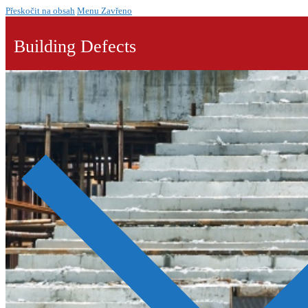
Přeskočit na obsah
Menu
Zavřeno
Building Defects