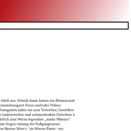
lieb aus, Schuld daran hatten ein Börsencrash
Veranstaltungsort Fotos und/oder Videos
 Gastgarten laden ein zum Verweilen, Genießen
n traditionellen und schmackhaften Gerichten à
Natürlich sind Wiens legendäre „starke Männer“
omie liegen entlang der Fußgängerzone.
m Herzen Wien's - im Wiener Prater - ein