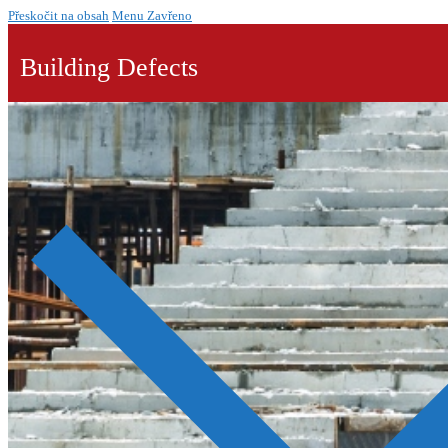
Přeskočit na obsah
Menu
Zavřeno
Building Defects