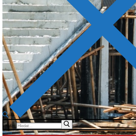
Hledat:
Menu