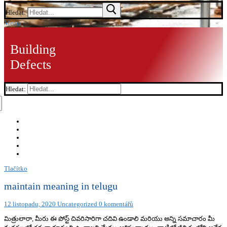
Hledat:
Menu
Building
Defects
Hledat:
Tlačítko
maintain meaning in telugu
12 listopadu, 2020
Uncategorized
0 komentářů
మిత్రులారా, మీరు ఈ పోస్ట్ చివరిసారిగా చదివి ఉండాలి మరియు అన్ని సమాచారం మీ