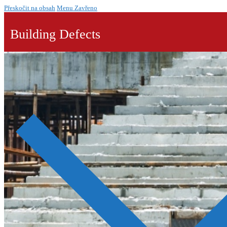
Přeskočit na obsah
Menu
Zavřeno
Building Defects