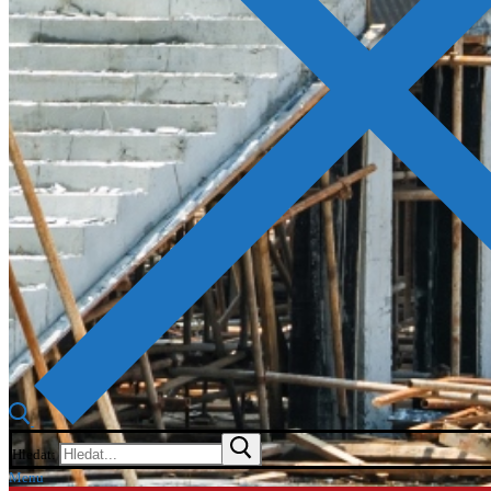
Hledat:
Menu