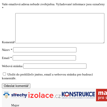
Vaše emailová adresa nebude zveřejněna.
Vyžadované informace jsou označeny
*
Komentář
Název
*
Email
*
Webová stránka
Uložit do prohlížeče jméno, email a webovou stránku pro budoucí
komentáře.
Major