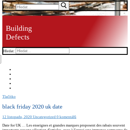
Hledat:
Menu
Building
Defects
Hledat:
Tlačítko
black friday 2020 uk date
12 listopadu, 2020
Uncategorized
0 komentářů
Date for UK … Les enseignes et grandes marques proposent des rabais souvent
importants sur une sélection d'articles, avec à l'appui une immense campagne de